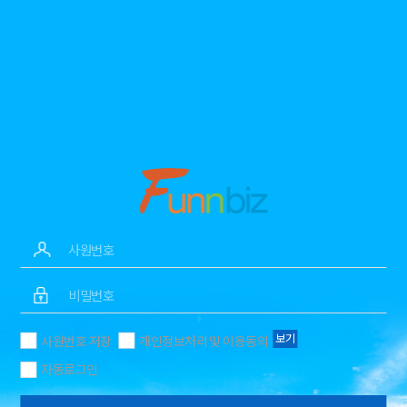
보기
사원번호 저장
개인정보처리 및 이용동의
자동로그인