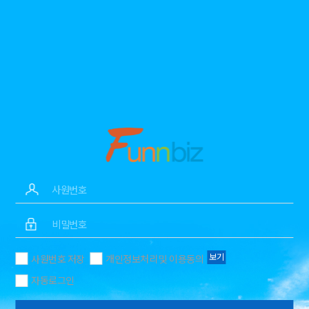
보기
사원번호 저장
개인정보처리 및 이용동의
자동로그인