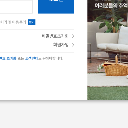
보기
처리 및 이용동의
비밀번호초기화
회원가입
번호 초기화
또는
고객센터
로 문의바랍니다.