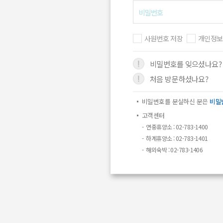
사원번호 저장
개인정보
비밀번호를 잊으셨나요?
처음 방문하셨나요?
비밀번호를 분실하신 분은
비밀
고객센터
연중휴양소 : 02-783-1400
하계휴양소 : 02-783-1401
해외숙박 : 02-783-1406